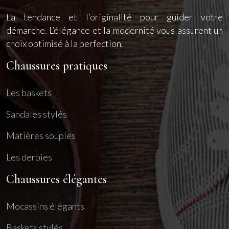
La tendance et l’originalité pour guider votre
démarche. L’élégance et la modernité vous assurent un
choix optimisé à la perfection.
Chaussures pratiques
Les baskets
Sandales stylés
Matières souples
Les derbies
Chaussures élégantes
Mocassins élégants
Baskets stylés