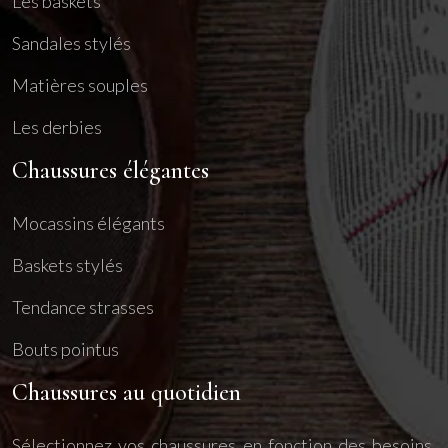
Les baskets
Sandales stylés
Matières souples
Les derbies
Chaussures élégantes
Mocassins élégants
Baskets stylés
Tendance strasses
Bouts pointus
Chaussures au quotidien
Sélectionnez vos chaussures en fonction des besoins.