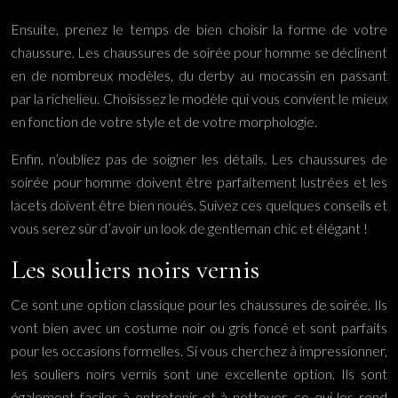
Ensuite, prenez le temps de bien choisir la forme de votre
chaussure. Les chaussures de soirée pour homme se déclinent
en de nombreux modèles, du derby au mocassin en passant
par la richelieu. Choisissez le modèle qui vous convient le mieux
en fonction de votre style et de votre morphologie.
Enfin, n’oubliez pas de soigner les détails. Les chaussures de
soirée pour homme doivent être parfaitement lustrées et les
lacets doivent être bien noués. Suivez ces quelques conseils et
vous serez sûr d’avoir un look de gentleman chic et élégant !
Les souliers noirs vernis
Ce sont une option classique pour les chaussures de soirée. Ils
vont bien avec un costume noir ou gris foncé et sont parfaits
pour les occasions formelles. Si vous cherchez à impressionner,
les souliers noirs vernis sont une excellente option. Ils sont
également faciles à entretenir et à nettoyer, ce qui les rend